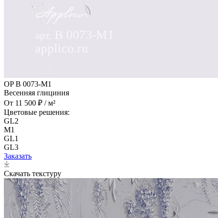
OP B 0073-M1
Весенняя глициния
От 11 500 ₽ / м²
Цветовые решения:
GL2
M1
GL1
GL3
Заказать
Скачать текстуру