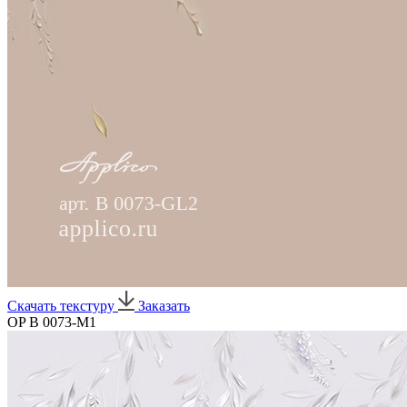
Скачать текстуру
Заказать
OP B 0073-M1