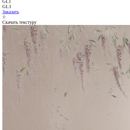
GL1
GL3
Заказать
Скачать текстуру