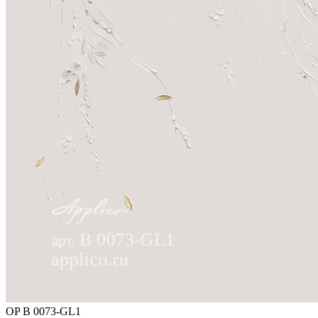
OP B 0073-GL1