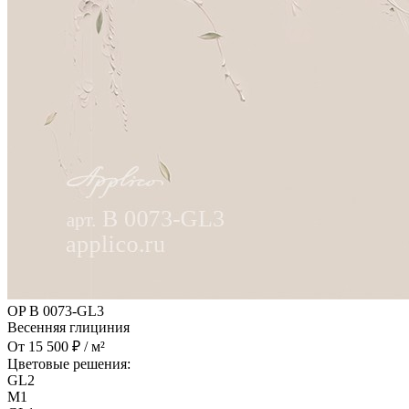
OP B 0073-GL3
Весенняя глициния
От 15 500 ₽ / м²
Цветовые решения:
GL2
M1