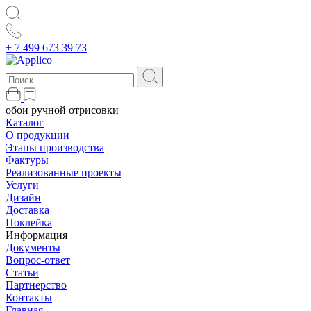
+ 7 499 673 39 73
обои ручной отрисовки
Каталог
О продукции
Этапы производства
Фактуры
Реализованные проекты
Услуги
Дизайн
Доставка
Поклейка
Информация
Документы
Вопрос-ответ
Статьи
Партнерство
Контакты
Главная