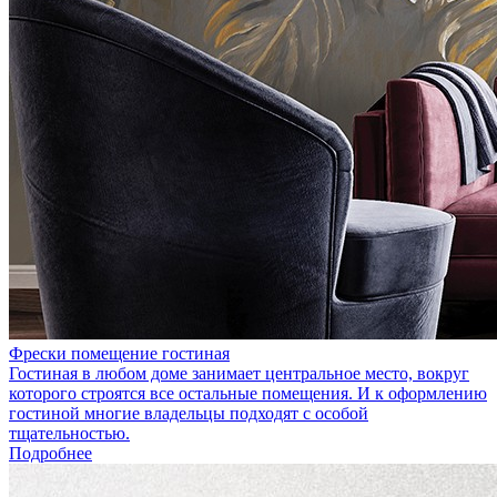
Фрески помещение гостиная
Гостиная в любом доме занимает центральное место, вокруг
которого строятся все остальные помещения. И к оформлению
гостиной многие владельцы подходят с особой
тщательностью.
Подробнее