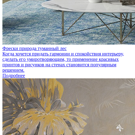
Фрески природа туманный лес
Когда хочется придать гармонии и спокойствия интерьеру,
сделать его умиротворяющим, то применение красивых
принтов и рисунков на стенах становится популярным
решением.
Подробнее