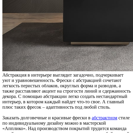
Абстракция в интерьере выглядит загадочно, подчеркивает
уют и уравновешенность. Фрески с абстракцией сочетают
легкость перистых облаков, округлых форма и разводов, а
также расставляют акцент на строгости линий и сдержанность
декора. С помощью абстракции легко создать нестандартный
интерьер, в котором каждый найдет что-то свое. А главный
плюс таких фресок – адаптивность под любой стиль.
Заказать долговечные и красивые фрески в
абстрактном
стиле
по индивидуальному дизайну можно в мастерской
«Апплико». Над производством покрытий трудится команда