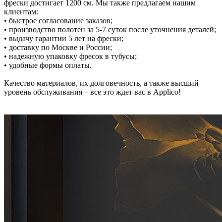
фрески достигает 1200 см. Мы также предлагаем нашим
клиентам:
• быстрое согласование заказов;
• производство полотен за 5-7 суток после уточнения деталей;
• выдачу гарантии 5 лет на фрески;
• доставку по Москве и России;
• надежную упаковку фресок в тубусы;
• удобные формы оплаты.
Качество материалов, их долговечность, а также высший
уровень обслуживания – все это ждет вас в Applico!