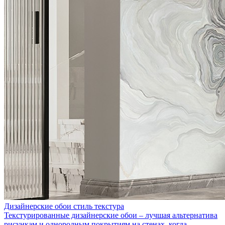
Дизайнерские обои стиль текстура
Текстурированные дизайнерские обои – лучшая альтернатива
рисункам и однородным покрытиям на стенах, когда