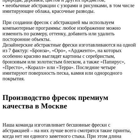
• необычные абстракции с узорами и рисунками, в том числе
имитирующие облака, красочные разводы.
При создании фресок с абстракцией мы используем
компьютерные программы: любое изображение можно
изменить по размеру, оттенку, добавить или удалить
посторонние объекты.
Дизайнерские абстрактные фрески изготавливаются на одной
из 7 фактур: «Бронза», «Оро», «Ардженто», на которых
особенно красиво выглядят картины с серебристым,
бронзовым или золотистым блеском, а также «Папирус»,
«Престо», «Коралл» или «Терра». Последние четыре
имитируют поверхность песка, камня или однородного
покрытия.
Производство фресок премиум
качества в Москве
Наша команда изготавливает бесшовные фрески с
абстракцией – на них лучше всего смотрятся такие принты,
когда нет ни единого заметного стыка. При этом длина