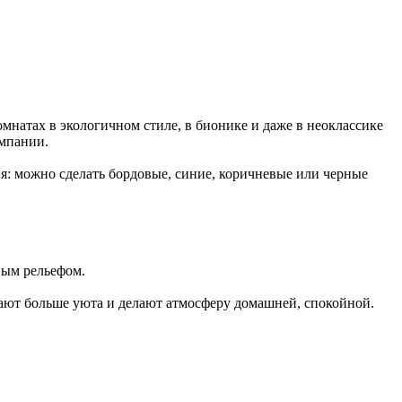
мнатах в экологичном стиле, в бионике и даже в неоклассике
мпании.
я: можно сделать бордовые, синие, коричневые или черные
ным рельефом.
идают больше уюта и делают атмосферу домашней, спокойной.