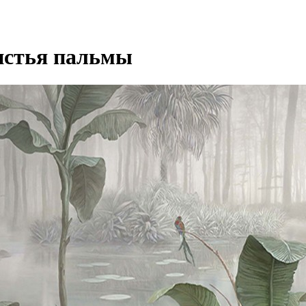
истья пальмы