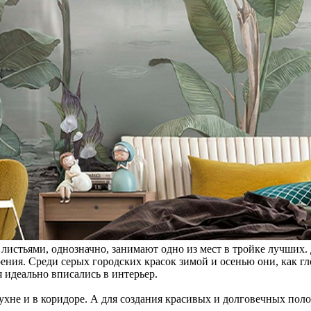
истьями, однозначно, занимают одно из мест в тройке лучших.
я. Среди серых городских красок зимой и осенью они, как глот
 идеально вписались в интерьер.
кухне и в коридоре. А для создания красивых и долговечных по