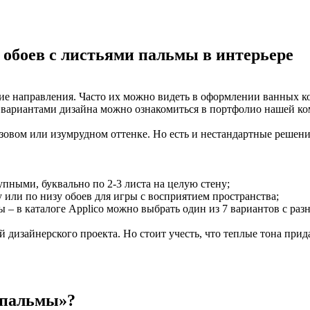
обоев с листьями пальмы в интерьере
ие направления. Часто их можно видеть в оформлении ванных ко
 вариантами дизайна можно ознакомиться в портфолио нашей ко
юзовом или изумрудном оттенке. Но есть и нестандартные решени
пными, буквально по 2-3 листа на целую стену;
у или по низу обоев для игры с восприятием пространства;
 – в каталоге Applico можно выбрать один из 7 вариантов с раз
й дизайнерского проекта. Но стоит учесть, что теплые тона пр
 пальмы»?