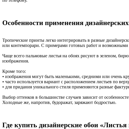
по телефону.
Особенности применения дизайнерских 
Тропические принты легко интегрировать в разные дизайнерск
или контемпорари. С примерами готовых работ и возможными
Чаще всего пальмовые листья на обоях рисуют в зеленом, бир
изображения.
Кроме того:
• изображения могут быть маленькими, средними или очень кру
• часто используется вариант с расположением листьев по верх
• для придания уникального стиля применяются разные фактуры
Выбор оттенков в большинстве случаев зависит от особенносте
Холодные же, напротив, будоражат, заряжают бодростью.
Где купить дизайнерские обои «Листья