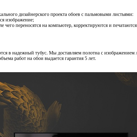
кального дизайнерского проекта обоев с пальмовыми листьями:
ся изображение;
сле чего переносятся на компьютер, корректируются и печатают
тся в надежный тубус. Мы доставляем полотна с изображением 
ъема работ на обои выдается гарантия 5 лет.