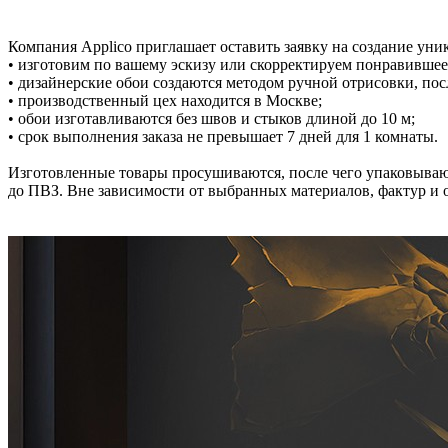
Компания Applico приглашает оставить заявку на создание уни
• изготовим по вашему эскизу или скорректируем понравившее
• дизайнерские обои создаются методом ручной отрисовки, по
• производственный цех находится в Москве;
• обои изготавливаются без швов и стыков длиной до 10 м;
• срок выполнения заказа не превышает 7 дней для 1 комнаты.
Изготовленные товары просушиваются, после чего упаковываю
до ПВЗ. Вне зависимости от выбранных материалов, фактур и об