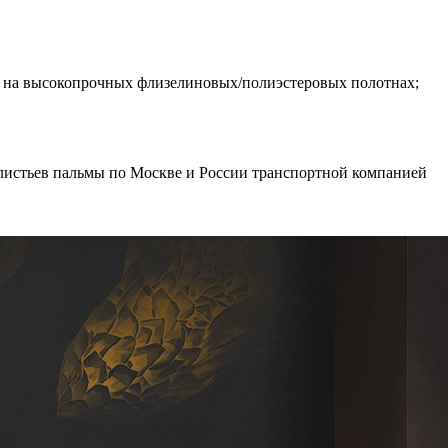
ся на высокопрочных флизелиновых/полиэстеровых полотнах;
листьев пальмы по Москве и России транспортной компанией