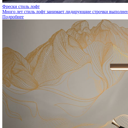
Фрески стиль лофт
Много лет стиль лофт занимает лидирующие строчки выполнен
Подробнее