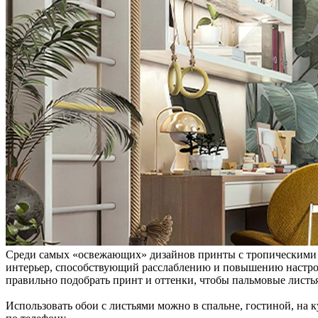
Среди самых «освежающих» дизайнов принты с тропическими л
интерьер, способствующий расслаблению и повышению настроени
правильно подобрать принт и оттенки, чтобы пальмовые листья
Использовать обои с листьями можно в спальне, гостиной, на 